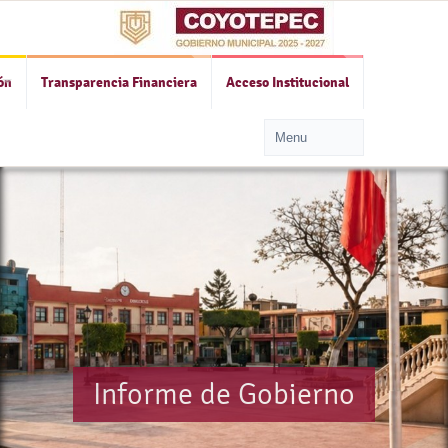
ón
Transparencia Financiera
Acceso Institucional
Informe de Gobierno